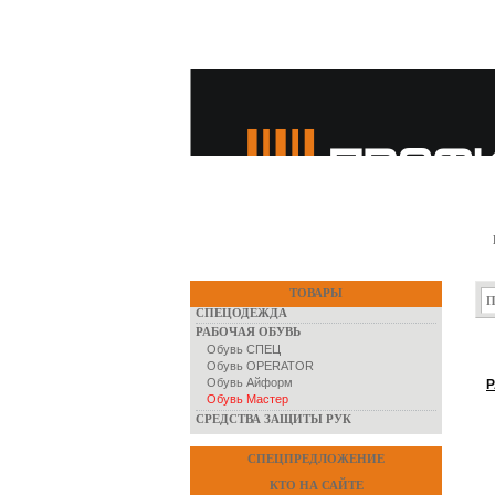
ТОВАРЫ
СПЕЦОДЕЖДА
РАБОЧАЯ ОБУВЬ
Обувь СПЕЦ
Обувь OPERATOR
Обувь Айформ
Обувь Мастер
СРЕДСТВА ЗАЩИТЫ РУК
СПЕЦПРЕДЛОЖЕНИЕ
КТО НА САЙТЕ