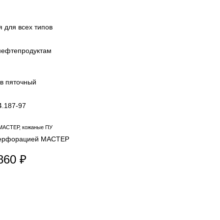
 для всех типов
 нефтепродуктам
 в пяточный
4.187-97
перфорацией МАСТЕР
860 ₽