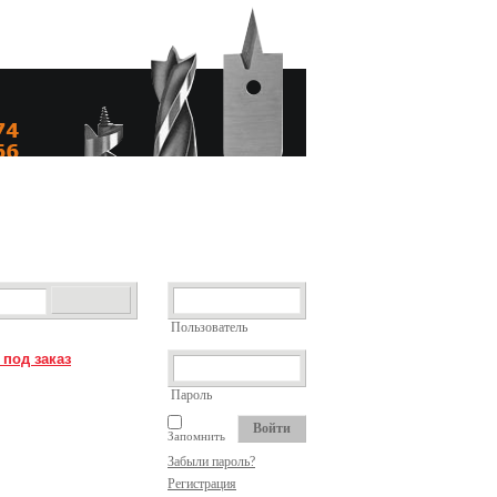
Пользователь
 под заказ
Пароль
Запомнить
Забыли пароль?
Регистрация