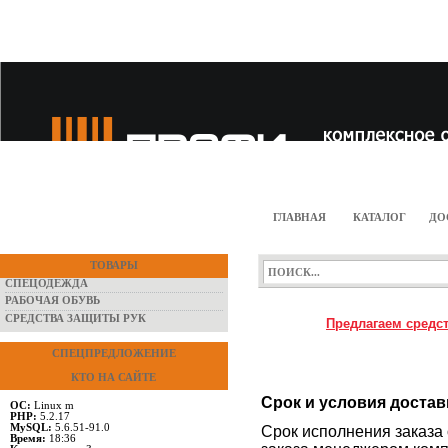
ГЛАВНАЯ
КАТАЛОГ
ДО
ТОВАРЫ
СПЕЦОДЕЖДА
РАБОЧАЯ ОБУВЬ
СРЕДСТВА ЗАЩИТЫ РУК
Предлагаем средст
СПЕЦПРЕДЛОЖЕНИЕ
КТО НА САЙТЕ
Срок и условия достав
ОС:
Linux m
PHP:
5.2.17
MySQL:
5.6.51-91.0
Срок исполнения заказа 
Время:
18:36