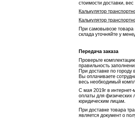
стоимости доставки, вес
Калькулятор транспортн
Калькулятор транспортн
При самовывозе товара 
склада уточняйте у мене
Передача заказа
Проверьте комплектацию 
правильность заполнени
При доставке по городу 
Вы оплачиваете сотрудни
весь необходимый компл
C мая 2019г в интернет
оплаты для физических л
юридическим лицам.
При доставке товара тр
является документ о по