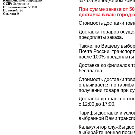
заказа менеджером комп
Кэширование:
Запрещено
GZIP:
Запрещено
Пользователей:
55190
При сумме заказа от 5
Новостей:
26
доставка в ваш город 
Ссылок:
0
Стоимость доставки това
Доставка товаров осуще
предоплаты заказа.
Также, по Вашему выбор
Почта России, транспор
после 100% предоплаты 
Доставка до филиалов т
бесплатна.
Стоимость доставки тов
оплачивается по тарифа
получении товара при су
Доставка до транспортн
с 12:00 до 17:00.
Тарифы доставки и усло
выбранной Вами трансп
Калькулятор службы дос
выбирайте ценная посылк