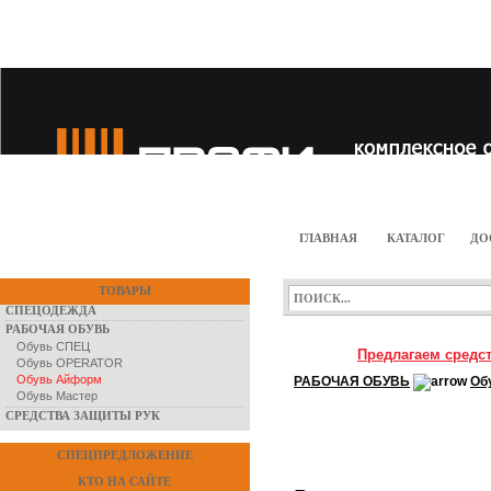
ГЛАВНАЯ
КАТАЛОГ
ДО
ТОВАРЫ
СПЕЦОДЕЖДА
РАБОЧАЯ ОБУВЬ
Обувь СПЕЦ
Предлагаем средст
Обувь OPERATOR
Обувь Айформ
РАБОЧАЯ ОБУВЬ
Об
Обувь Мастер
СРЕДСТВА ЗАЩИТЫ РУК
СПЕЦПРЕДЛОЖЕНИЕ
КТО НА САЙТЕ