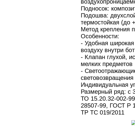
воздухопроницаем
Подносок: компози
Подошва: двухслой
термостойкая (до +
Метод крепления 
Особенности:
- Удобная широкая
воздуху внутри бо
- Клапан глухой, и
мелких предметов
- Светоотражающи
световозвращения
Индивидуальная уп
Размерный ряд: с 3
ТО 15.20.32-002-9
28507-99, ГОСТ Р 1
ТР ТС 019/2011