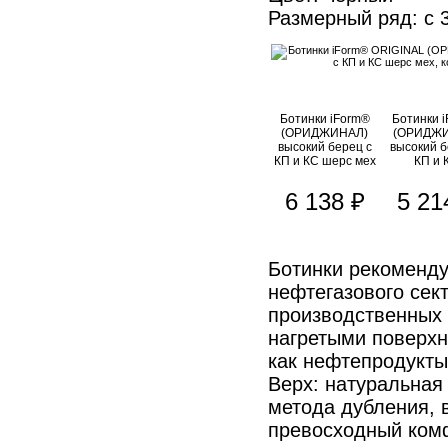
Размерный ряд: с 3
Ботинки iForm®
Ботинки 
(ОРИДЖИНАЛ)
(ОРИДЖ
высокий берец с
высокий б
КП и КС шерс мех
КП и 
6 138 ₽
5 21
Ботинки рекоменду
нефтегазового сек
производственных 
нагретыми поверхн
как нефтепродукты
Верх: натуральная 
метода дубления, 
превосходный комф