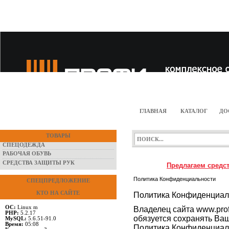
ГЛАВНАЯ
КАТАЛОГ
ДО
ТОВАРЫ
СПЕЦОДЕЖДА
РАБОЧАЯ ОБУВЬ
СРЕДСТВА ЗАЩИТЫ РУК
Предлагаем средст
Политика Конфиденциальности
СПЕЦПРЕДЛОЖЕНИЕ
КТО НА САЙТЕ
Политика Конфиденциал
ОС:
Linux m
Владелец сайта www.pro
PHP:
5.2.17
обязуется сохранять Ва
MySQL:
5.6.51-91.0
Время:
05:08
Политика Конфиденциальн