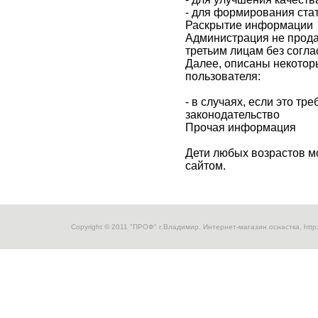
- для формирования ста
Раскрытие информации
Администрация не прода
третьим лицам без согла
Далее, описаны некотор
пользователя:
- в случаях, если это тр
законодательство
Прочая информация
Дети любых возрастов м
сайтом.
Copyright © 2011 "ПРОФ" г.Владимир. Интернет-магазин оснастка.
http