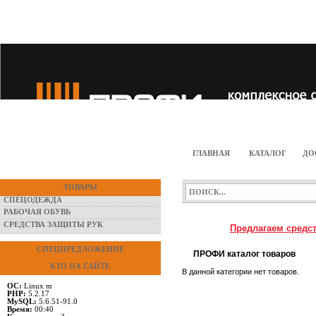
ГЛАВНАЯ
КАТАЛОГ
ДО
ТОВАРЫ
СПЕЦОДЕЖДА
РАБОЧАЯ ОБУВЬ
СРЕДСТВА ЗАЩИТЫ РУК
Предлагаем средст
СПЕЦПРЕДЛОЖЕНИЕ
ПРОФИ каталог товаров
КТО НА САЙТЕ
В данной категории нет товаров.
ОС:
Linux m
PHP:
5.2.17
MySQL:
5.6.51-91.0
Время:
00:40