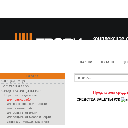
ГЛАВНАЯ
КАТАЛОГ
ДО
ТОВАРЫ
СПЕЦОДЕЖДА
РАБОЧАЯ ОБУВЬ
СРЕДСТВА ЗАЩИТЫ РУК
Предлагаем средст
Перчатки специальные
СРЕДСТВА ЗАЩИТЫ РУК
для тонких работ
для работ средней тяжести
для тяжелых работ
для защиты от влаги
для защиты от масел и нефти
защита от холода, влаги, опз