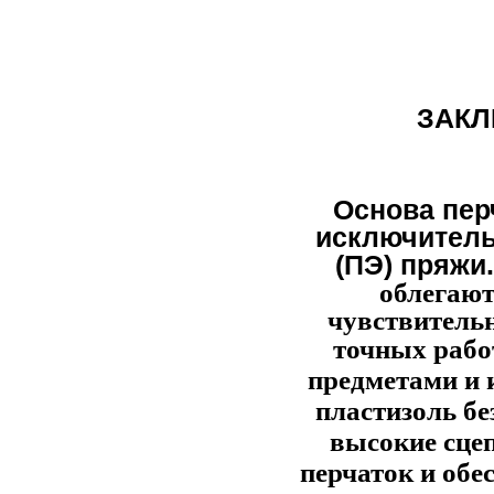
ЗАКЛ
Основа пер
исключитель
(ПЭ) пряжи
облегают
чувствитель
точных рабо
предметами и 
пластизоль б
высокие сце
перчаток и обе