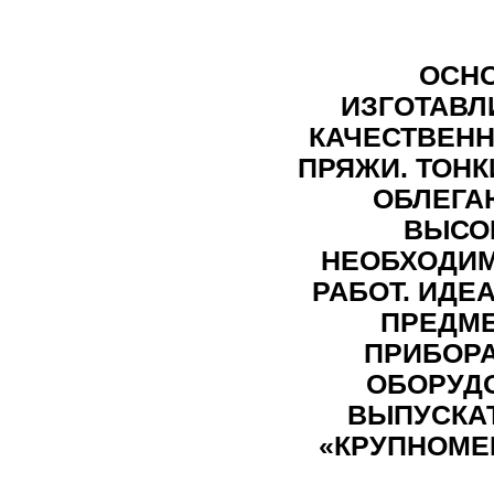
ОСНО
ИЗГОТАВЛ
КАЧЕСТВЕНН
ПРЯЖИ. ТОН
ОБЛЕГА
ВЫСО
НЕОБХОДИМ
РАБОТ. ИДЕ
ПРЕДМ
ПРИБОР
ОБОРУД
ВЫПУСКА
«КРУПНОМЕ