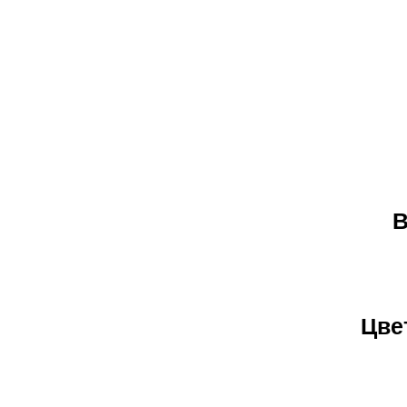
В
Цве